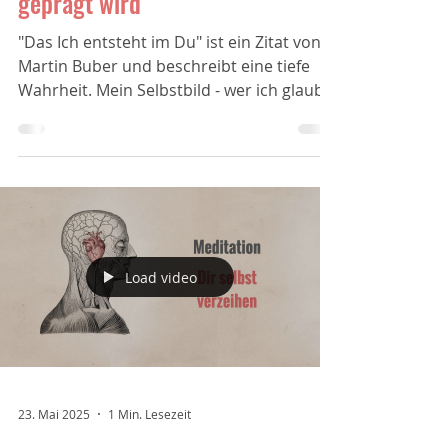
Wie unser Selbstbild von außen
geprägt wird
"Das Ich entsteht im Du" ist ein Zitat von
Martin Buber und beschreibt eine tiefe
Wahrheit. Mein Selbstbild - wer ich glaube
zu sein -...
Load video