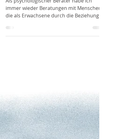
Schwierige Beziehung zu meinen
Eltern als Erwachsener
Als psychologischer Berater habe ich
immer wieder Beratungen mit Menschen,
die als Erwachsene durch die Beziehung
zu ihren Eltern...