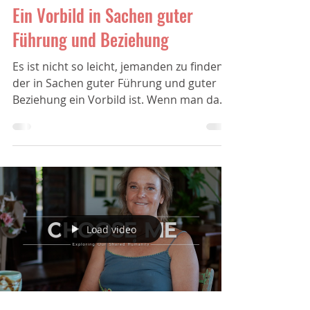
31. Okt. 2025
1 Min. Lesezeit
Ein Vorbild in Sachen guter
Führung und Beziehung
Es ist nicht so leicht, jemanden zu finden,
der in Sachen guter Führung und guter
Beziehung ein Vorbild ist. Wenn man dann
auch noch...
Load video