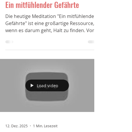
Ein mitfühlender Gefährte
Die heutige Meditation "Ein mitfühlender
Gefährte" ist eine großartige Ressource,
wenn es darum geht, Halt zu finden. Vor
allem, wenn ich...
Load video
12. Dez. 2025
1 Min. Lesezeit