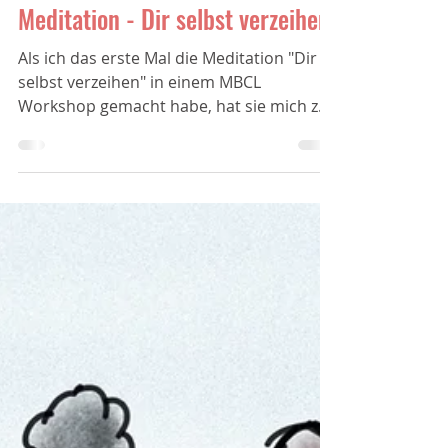
23. Mai 2025
1 Min. Lesezeit
Meditation - Dir selbst verzeihen
Als ich das erste Mal die Meditation "Dir
selbst verzeihen" in einem MBCL
Workshop gemacht habe, hat sie mich zu
einem Moment in meinem...