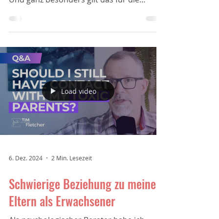
Kindern
Heute habe ich ein schönes Zitat gesehen,
das für mich die Essenz von Beziehung ist.
Und ganz besonders gilt das für die
Beziehung...
Load video
6. Dez. 2024
2 Min. Lesezeit