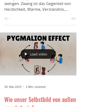
Zwang und Selbstwert
Wer gezwungen wird, lernt, sich selbst zu
zwingen. Zwang ist das Gegenteil von
Herzlichkeit, Wärme, Verständnis,
Unterstützung und...
Load video
30. Mai 2025
2 Min. Lesezeit