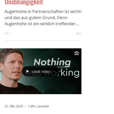
Emotionale und existenzielle
Unabhängigkeit
Augenhöhe in Partnerschaften ist wichtig -
und das aus gutem Grund. Denn
Augenhöhe ist ein wirklich treffender
Begriff, der...
Load video