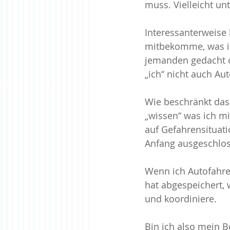
muss. Vielleicht un
Interessanterweise 
mitbekomme, was ich
jemanden gedacht o
„ich“ nicht auch Au
Wie beschränkt das 
„wissen“ was ich m
auf Gefahrensituati
Anfang ausgeschloss
Wenn ich Autofahren
hat abgespeichert,
und koordiniere.
Bin ich also mein B