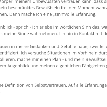
örper, meinem Unbewussten vertrauen kann, dass si
 mein beschränktes Bewußtsein frei den Moment wah
innen. Dann mache ich eine „sinn“volle Erfahrung.
nblick - sprich - ich erlebe im wörtlichen Sinn das, w
as meine Sinne wahrnehmen. Ich bin in Kontakt mit d
rauen in meine Gedanken und Gefühle habe, zweifle ic
entifiziert. Ich versuche Situationen im Vorhinein dur
llieren, mache mir einen Plan - und mein Bewußtsein
 dem Augenblick und meinen eigentlichen Fähigkeiten 
he Definition von Selbstvertrauen. Auf alle Erfahrunge
.