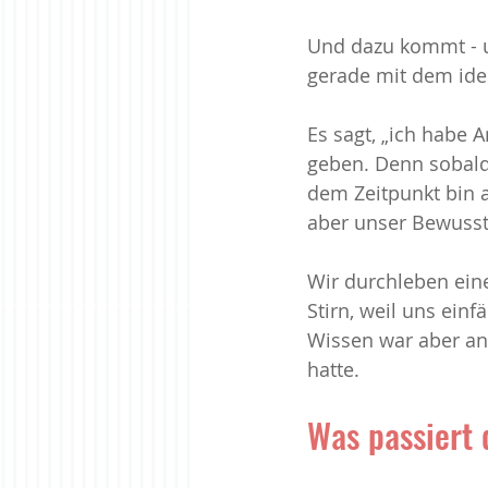
Und dazu kommt - u
gerade mit dem iden
Es sagt, „ich habe 
geben. Denn sobald i
dem Zeitpunkt bin a
aber unser Bewusst
Wir durchleben eine
Stirn, weil uns ein
Wissen war aber ans
hatte.
Was passiert 