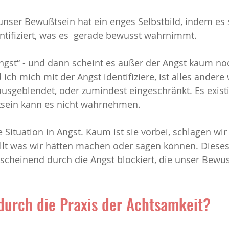
nser Bewußtsein hat ein enges Selbstbild, indem es 
tifiziert, was es  gerade bewusst wahrnimmt. 
Angst“ - und dann scheint es außer der Angst kaum no
ch mich mit der Angst identifiziere, ist alles andere 
usgeblendet, oder zumindest eingeschränkt. Es existie
sein kann es nicht wahrnehmen.
 Situation in Angst. Kaum ist sie vorbei, schlagen wir
fällt was wir hätten machen oder sagen können. Dies
cheinend durch die Angst blockiert, die unser Bewus
durch die Praxis der Achtsamkeit?