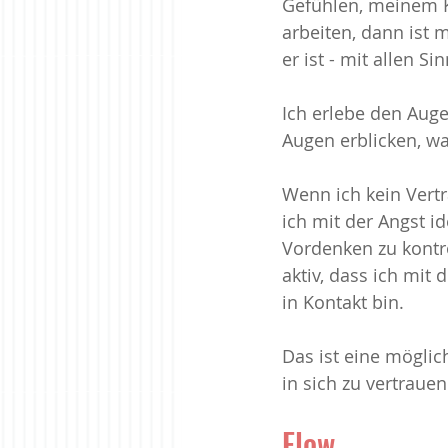
Gefühlen, meinem K
arbeiten, dann ist
er ist - mit allen S
Ich erlebe den Auge
Augen erblicken, w
Wenn ich kein Vert
ich mit der Angst id
Vordenken zu kontro
aktiv, dass ich mit
in Kontakt bin.
Das ist eine möglic
in sich zu vertrauen
Flow