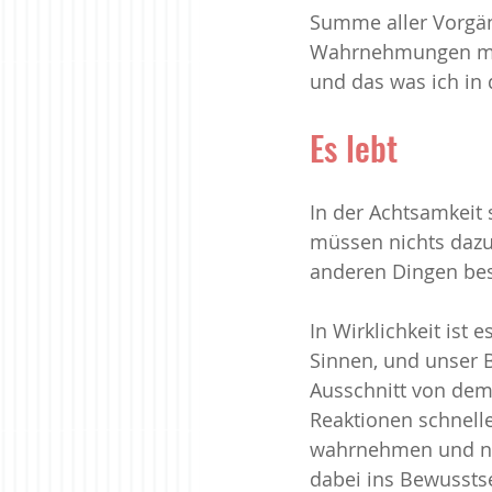
Summe aller Vorgän
Wahrnehmungen mein
und das was ich in
Es lebt
In der Achtsamkeit s
müssen nichts dazu 
anderen Dingen bes
In Wirklichkeit ist e
Sinnen, und unser 
Ausschnitt von dem 
Reaktionen schnell
wahrnehmen und nac
dabei ins Bewussts