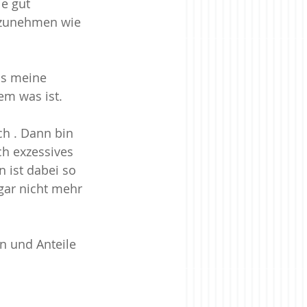
e gut 
rzunehmen wie 
as meine 
em was ist.
h . Dann bin 
ch exzessives 
 ist dabei so 
gar nicht mehr 
n und Anteile 