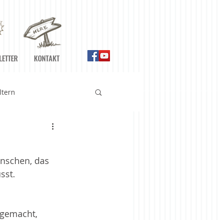
LETTER
KONTAKT
ltern
n
Ernährung
nschen, das 
Gefühle
sst. 
Meditationshilfen
 gemacht, 