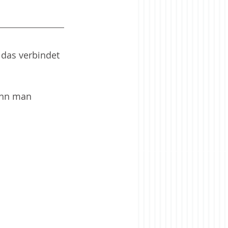
 das verbindet 
enn man 