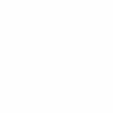
Gute Konfliktkommunikation
lernen