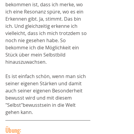
bekommen ist, dass ich merke, wo 
ich eine Resonanz spüre, wo es ein 
Erkennen gibt. Ja, stimmt. Das bin 
ich. Und gleichzeitig erkenne ich 
vielleicht, dass ich mich trotzdem so 
noch nie gesehen habe. So 
bekomme ich die Möglichkeit ein 
Stück über mein Selbstbild 
hinauszuwachsen.
Es ist einfach schön, wenn man sich 
seiner eigenen Stärken und damit 
auch seiner eigenen Besonderheit 
bewusst wird und mit diesem 
"Selbst"bewusstsein in die Welt 
gehen kann. 
Übung: