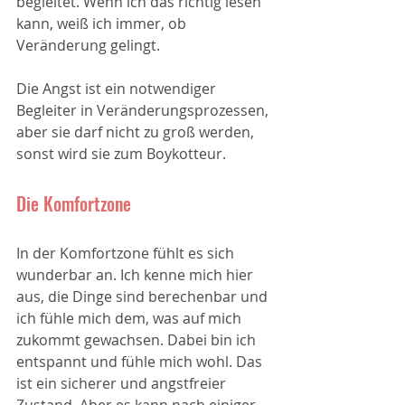
begleitet. Wenn ich das richtig lesen 
kann, weiß ich immer, ob 
Veränderung gelingt.
Die Angst ist ein notwendiger 
Begleiter in Veränderungsprozessen, 
aber sie darf nicht zu groß werden, 
sonst wird sie zum Boykotteur.
Die Komfortzone
In der Komfortzone fühlt es sich 
wunderbar an. Ich kenne mich hier 
aus, die Dinge sind berechenbar und 
ich fühle mich dem, was auf mich 
zukommt gewachsen. Dabei bin ich 
entspannt und fühle mich wohl. Das 
ist ein sicherer und angstfreier 
Zustand. Aber es kann nach einiger 