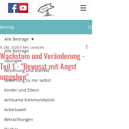
Beitrag
Alle Beiträge
9. Okt. 2020
5 Min. Lesezeit
Alle Beiträge
Wachstum und Veränderung -
Übungen
Teil 1 - "Bewusst mit Angst
Beziehung und Konflikt
umgehen"
Beziehung zu mir selbst
Kinder und Eltern
Achtsame Kommunikation
Arbeitswelt
Betrachtungen