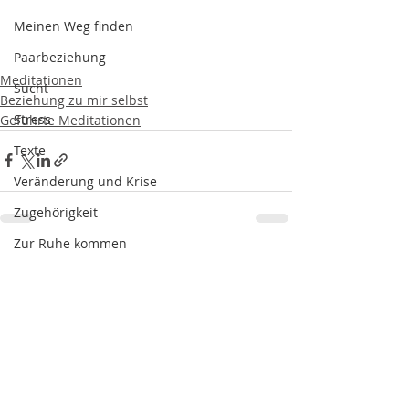
Meinen Weg finden
Paarbeziehung
Meditationen
Sucht
Beziehung zu mir selbst
Stress
Geführte Meditationen
Texte
Veränderung und Krise
Zugehörigkeit
Zur Ruhe kommen