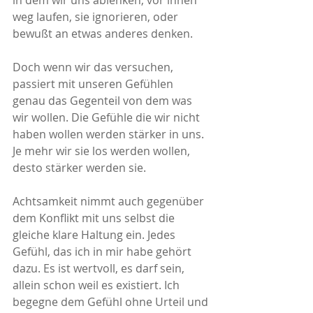
in dem wir uns ablenken, vor ihnen 
weg laufen, sie ignorieren, oder 
bewußt an etwas anderes denken. 
Doch wenn wir das versuchen, 
passiert mit unseren Gefühlen 
genau das Gegenteil von dem was 
wir wollen. Die Gefühle die wir nicht 
haben wollen werden stärker in uns. 
Je mehr wir sie los werden wollen, 
desto stärker werden sie.
Achtsamkeit nimmt auch gegenüber 
dem Konflikt mit uns selbst die 
gleiche klare Haltung ein. Jedes 
Gefühl, das ich in mir habe gehört 
dazu. Es ist wertvoll, es darf sein, 
allein schon weil es existiert. Ich 
begegne dem Gefühl ohne Urteil und 