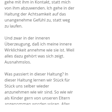
gehe mit ihm in Kontakt, statt mich 
von ihm abzuwenden. Ich gehe in der 
Haltung der Achtsamkeit auf das 
unangenehme Gefühl zu, statt weg 
zu laufen. 
Und zwar in der inneren 
Überzeugung, daß ich meine innere 
Wirklichkeit annehme wie sie ist. Weil 
alles dazu gehört was sich zeigt. 
Ausnahmslos. 
Was passiert in dieser Haltung? In 
dieser Haltung lernen wir Stück für 
Stück uns selber wieder 
anzunehmen wie wir sind. So wie wir 
als Kinder gern von unseren Eltern 
angenommen worden wären. Alles 
darf sein - so wie es ist - ganz einfach 