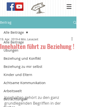
Beitrag
Alle Beiträge
19. Apr. 2019
4 Min. Lesezeit
Alle Beiträge
Innehalten führt zu Beziehung !
Übungen
Beziehung und Konflikt
Beziehung zu mir selbst
Kinder und Eltern
Achtsame Kommunikation
Arbeitswelt
Innehalten gehört zu den ganz 
Betrachtungen
grundlegenden Begriffen in der 