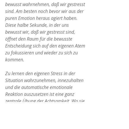
bewusst wahrnehmen, daß wir gestresst 
sind. Am besten noch bevor wir aus der 
puren Emotion heraus agiert haben. 
Diese halbe Sekunde, in der uns 
bewusst wir, daß wir gestresst sind, 
öffnet den Raum für die bewusste 
Entscheidung sich auf den eigenen Atem 
zu fokussieren und wieder zu sich zu 
kommen.
Zu lernen den eigenen Stress in der 
Situation wahrzunehmen, innezuhalten 
und die automatische emotionale 
Reaktion auszusetzen ist eine ganz 
zentrale Übung der Achtsamkeit. Wo sie 
gelingt, führt sie in Beziehung. 
Jede Form von Körperwahrnehmung 
wird leichter, wenn ich im Alltag 