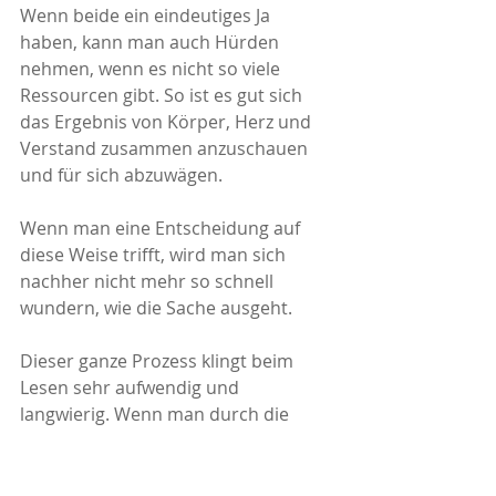
Wenn beide ein eindeutiges Ja 
haben, kann man auch Hürden 
nehmen, wenn es nicht so viele 
Ressourcen gibt. So ist es gut sich 
das Ergebnis von Körper, Herz und 
Verstand zusammen anzuschauen 
und für sich abzuwägen. 
Wenn man eine Entscheidung auf 
diese Weise trifft, wird man sich 
nachher nicht mehr so schnell 
wundern, wie die Sache ausgeht. 
Dieser ganze Prozess klingt beim 
Lesen sehr aufwendig und 
langwierig. Wenn man durch die 
Praxis der Achtsamkeit ohnehin eine 
Bewusstheit für Körper und Herz 
entwickelt, kann der beschriebene 