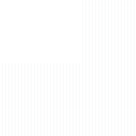
ir uns wieder konzentrieren
en