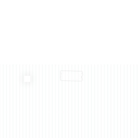
Ein Gedicht über das Leben
Wie w
könn