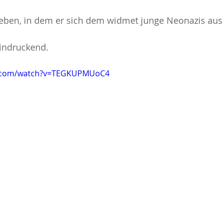
Leben, in dem er sich dem widmet junge Neonazis aus
eindruckend.
e.com/watch?v=TEGKUPMUoC4