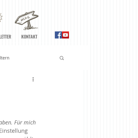
LETTER
KONTAKT
ltern
n
Ernährung
Gefühle
aben. Für mich 
Einstellung 
Meditationshilfen