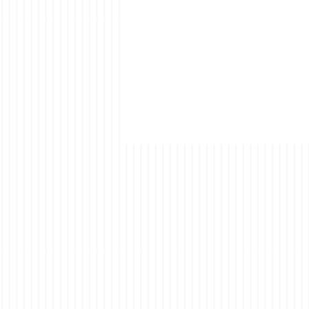
Gute Konfliktkommunikation
lernen