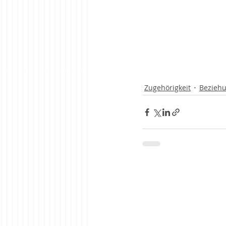
Zugehörigkeit
Beziehu