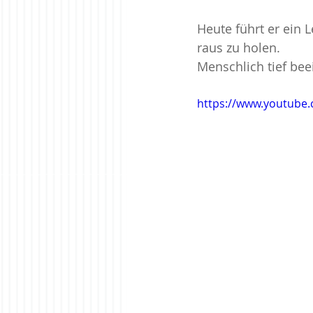
Heute führt er ein 
raus zu holen. 
Menschlich tief be
https://www.youtub