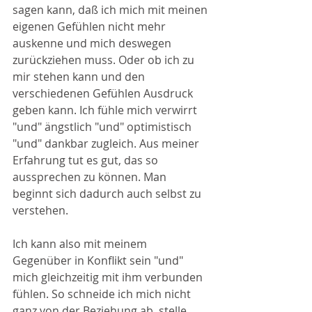
sagen kann, daß ich mich mit meinen 
eigenen Gefühlen nicht mehr 
auskenne und mich deswegen 
zurückziehen muss. Oder ob ich zu 
mir stehen kann und den 
verschiedenen Gefühlen Ausdruck 
geben kann. Ich fühle mich verwirrt 
"und" ängstlich "und" optimistisch 
"und" dankbar zugleich. Aus meiner 
Erfahrung tut es gut, das so 
aussprechen zu können. Man 
beginnt sich dadurch auch selbst zu 
verstehen.
Ich kann also mit meinem 
Gegenüber in Konflikt sein "und" 
mich gleichzeitig mit ihm verbunden 
fühlen. So schneide ich mich nicht 
ganz von der Beziehung ab, stelle 