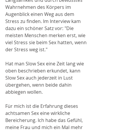
Langsamkeit und durch bewusstes 
Wahrnehmen des Körpers im 
Augenblick einen Weg aus dem 
Stress zu finden. Im Interview kam 
dazu ein schöner Satz vor: "Die 
meisten Menschen merken erst, wie 
viel Stress sie beim Sex hatten, wenn 
der Stress weg ist." 
Hat man Slow Sex eine Zeit lang wie 
oben beschrieben erkundet, kann 
Slow Sex auch jederzeit in Lust 
übergehen, wenn beide dahin 
abbiegen wollen. 
Für mich ist die Erfahrung dieses 
achtsamen Sex eine wirkliche 
Bereicherung. Ich habe das Gefühl, 
meine Frau und mich ein Mal mehr 