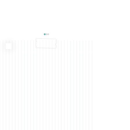
Ein Gedicht über d
Warum Zeit subjektiv im Alter
schneller vergeht