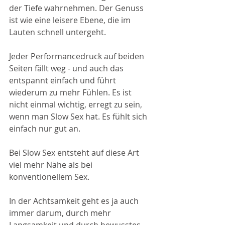
der Tiefe wahrnehmen. Der Genuss 
ist wie eine leisere Ebene, die im 
Lauten schnell untergeht. 
Jeder Performancedruck auf beiden 
Seiten fällt weg - und auch das 
entspannt einfach und führt 
wiederum zu mehr Fühlen. Es ist 
nicht einmal wichtig, erregt zu sein, 
wenn man Slow Sex hat. Es fühlt sich 
einfach nur gut an.
Bei Slow Sex entsteht auf diese Art 
viel mehr Nähe als bei 
konventionellem Sex. 
In der Achtsamkeit geht es ja auch 
immer darum, durch mehr 