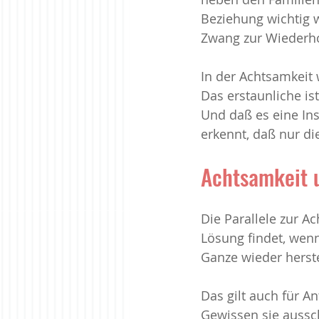
Beziehung wichtig w
Zwang zur Wiederho
In der Achtsamkeit 
Das erstaunliche is
Und daß es eine Inst
erkennt, daß nur di
Achtsamkeit 
Die Parallele zur A
Lösung findet, wenn
Ganze wieder herstel
Das gilt auch für An
Gewissen sie aussch