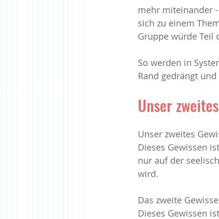
mehr miteinander -
sich zu einem Thema
Gruppe würde Teil d
So werden in Syste
Rand gedrängt und 
Unser zweite
Unser zweites Gewis
Dieses Gewissen is
nur auf der seelisc
wird. 
Das zweite Gewissen
Dieses Gewissen ist