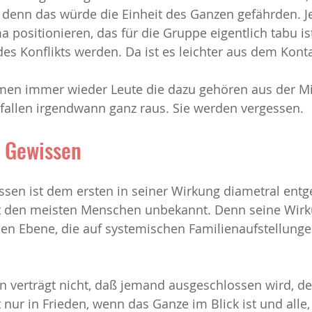
 denn das würde die Einheit des Ganzen gefährden. J
 positionieren, das für die Gruppe eigentlich tabu ist
es Konflikts werden. Da ist es leichter aus dem Konta
men immer wieder Leute die dazu gehören aus der Mi
fallen irgendwann ganz raus. Sie werden vergessen.
s Gewissen
sen ist dem ersten in seiner Wirkung diametral entg
t den meisten Menschen unbekannt. Denn seine Wirku
hen Ebene, die auf systemischen Familienaufstellung
 verträgt nicht, daß jemand ausgeschlossen wird, de
 nur in Frieden, wenn das Ganze im Blick ist und alle,