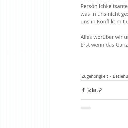
Persönlichkeitsantei
was in uns nicht ge
uns in Konflikt mit 
Alles worüber wir u
Erst wenn das Ganze
Zugehörigkeit
Beziehu