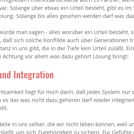
ar. Solange über etwas ein Urteil besteht, gibt es im
lung. Solange bis alles gesehen werden darf was daz
würde man sagen - alles worüber ein Urteil besteht, sc
t, daß sich solche Konflikte auch über Generationen t
anz in uns gibt, die in der Tiefe kein Urteil zuläßt. Ein
e Achtung vor allem was dazu gehört Lösung bringt.
und Integration
chtsamkeit liegt für mich darin, daß jedes System nur 
 es das was nicht dazu gehören darf wieder integrier
lt. 
teile in uns selber, die wir nicht leben können, weil u
ließt, um sich Zugehörigkeit zu sichern. Für Gefühle