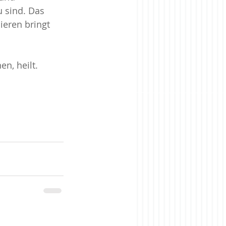
u sind. Das 
ieren bringt 
en, heilt.