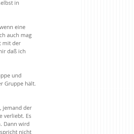
elbst in 
 wenn eine 
ich auch mag 
 mit der 
ir daß ich 
ruppe und 
r Gruppe hält. 
e, jemand der 
 verliebt. Es 
n. Dann wird 
spricht nicht 