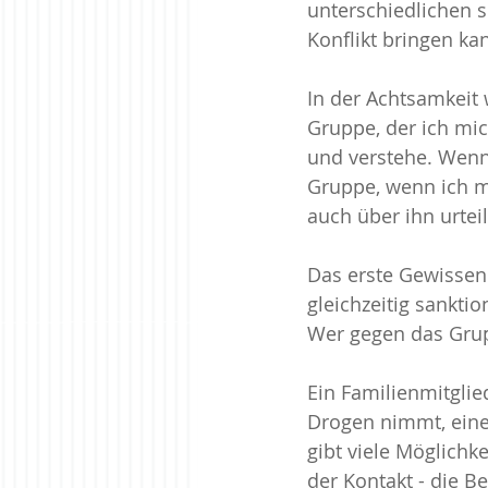
unterschiedlichen s
Konflikt bringen ka
In der Achtsamkeit
Gruppe, der ich mic
und verstehe. Wenn 
Gruppe, wenn ich mi
auch über ihn urteil
Das erste Gewissen 
gleichzeitig sankti
Wer gegen das Grup
Ein Familienmitglie
Drogen nimmt, eine 
gibt viele Möglichk
der Kontakt - die B