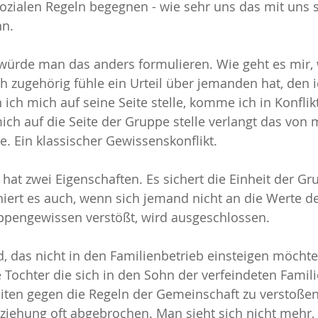
ozialen Regeln begegnen - wie sehr uns das mit uns s
nn.
 würde man das anders formulieren. Wie geht es mir,
h zugehörig fühle ein Urteil über jemanden hat, den 
ich mich auf seine Seite stelle, komme ich in Konflikt
ch auf die Seite der Gruppe stelle verlangt das von m
e. Ein klassischer Gewissenskonflikt.
hat zwei Eigenschaften. Es sichert die Einheit der G
oniert es auch, wenn sich jemand nicht an die Werte de
pengewissen verstößt, wird ausgeschlossen.
d, das nicht in den Familienbetrieb einsteigen möcht
Tochter die sich in den Sohn der verfeindeten Familie
eiten gegen die Regeln der Gemeinschaft zu verstoße
eziehung oft abgebrochen. Man sieht sich nicht mehr, 