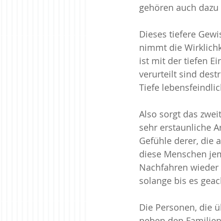
gehören auch dazu 
Dieses tiefere Gewi
nimmt die Wirklichk
ist mit der tiefen 
verurteilt sind des
Tiefe lebensfeindlic
Also sorgt das zwei
sehr erstaunliche A
Gefühle derer, die a
diese Menschen jem
Nachfahren wieder 
solange bis es geach
Die Personen, die 
neben den Familien