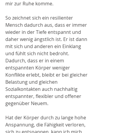
mir zur Ruhe komme. 
So zeichnet sich ein resilienter 
Mensch dadurch aus, dass er immer 
wieder in der Tiefe entspannt und 
daher wenig ängstlich ist. Er ist dann 
mit sich und anderen ein Einklang 
und fühlt sich nicht bedroht. 
Dadurch, dass er in einem 
entspannten Körper weniger 
Konflikte erlebt, bleibt er bei gleicher 
Belastung und gleichen 
Sozialkontakten auch nachhaltig 
entspannter, flexibler und offener 
gegenüber Neuem. 
Hat der Körper durch zu lange hohe 
Anspannung, die Fähigkeit verloren, 
sich zu entspannen, kann ich mich 