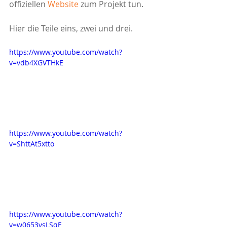
offiziellen 
Website
zum Projekt tun.
Hier die Teile eins, zwei und drei.
https://www.youtube.com/watch?
v=vdb4XGVTHkE
https://www.youtube.com/watch?
v=ShttAt5xtto
https://www.youtube.com/watch?
v=w0653vsLSqE