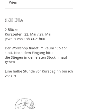
Wien
d
e
t
Beschreibung
2 Blöcke
Kurszeiten: 22. Mai / 29. Mai
jeweils von 18h30-21h00
Der Workshop findet im Raum "Colab"
statt. Nach dem Eingang bitte
die Stiegen in den ersten Stock hinauf
gehen.
Eine halbe Stunde vor Kursbeginn bin ich
vor Ort.