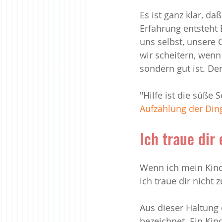
Es ist ganz klar, d
Erfahrung entsteht
Meinen Weg finden
Paarbez
uns selbst, unsere 
wir scheitern, wenn
sondern gut ist. De
Zur Ruhe kommen
"Hilfe ist die süße 
Aufzählung der Din
Ich traue dir 
Wenn ich mein Kind 
ich traue dir nicht
Aus dieser Haltung 
bezeichnet. Ein Kin