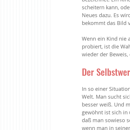
scheitern kann, ode
Neues dazu. Es wird
bekommt das Bild vo
Wenn ein Kind nie a
probiert, ist die Wa
wieder der Beweis, 
Der Selbstwer
In so einer Situatio
Welt. Man sucht sic
besser weiß. Und m
gewöhnt ist sich in
daß man sowieso sc
wenn man in seinem