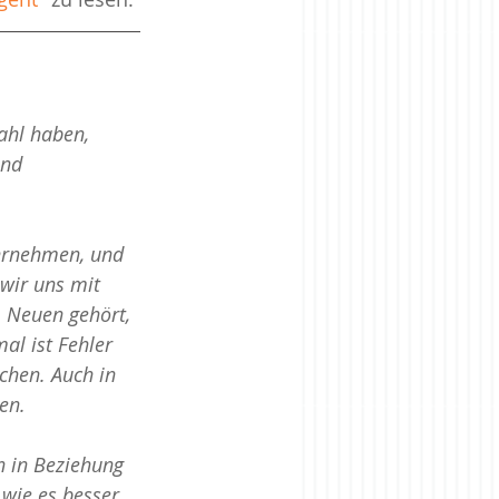
ahl haben, 
nd 
hrnehmen, und 
wir uns mit 
 Neuen gehört, 
l ist Fehler 
chen. Auch in 
en. 
 in Beziehung 
 wie es besser 