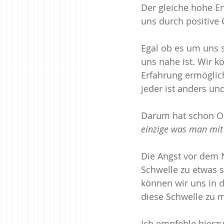
Der gleiche hohe E
uns durch positive 
Egal ob es um uns 
uns nahe ist. Wir k
Erfahrung ermöglic
jeder ist anders u
Darum hat schon Os
einzige was man mit
Die Angst vor dem 
Schwelle zu etwas 
können wir uns in d
diese Schwelle zu 
Ich empfehle hierzu