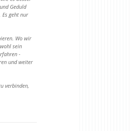
 und Geduld 
 Es geht nur 
ieren. Wo wir 
 wohl sein 
rfahren - 
ren und weiter 
u verbinden, 