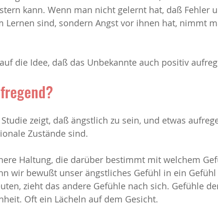
stern kann. Wenn man nicht gelernt hat, daß Fehler u
m Lernen sind, sondern Angst vor ihnen hat, nimmt ma
uf die Idee, daß das Unbekannte auch positiv aufreg
ufregend?
Studie zeigt, daß ängstlich zu sein, und etwas aufreg
tionale Zustände sind. 
nnere Haltung, die darüber bestimmt mit welchem Gefü
n wir bewußt unser ängstliches Gefühl in ein Gefühl 
ten, zieht das andere Gefühle nach sich. Gefühle der
heit. Oft ein Lächeln auf dem Gesicht. 