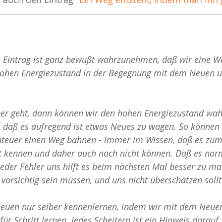
 Eintrag ist ganz bewußt wahrzunehmen, daß wir eine W
ohen Energiezustand in der Begegnung mit dem Neuen u
 
er geht, dann können wir den hohen Energiezustand wa
 daß es aufregend ist etwas Neues zu wagen. So können 
teuer einen Weg bahnen - immer im Wissen, daß es zum
t kennen und daher auch noch nicht können. Daß es norma
der Fehler uns hilft es beim nächsten Mal besser zu ma
vorsichtig sein müssen, und uns nicht überschätzen sollt
euen nur selber kennenlernen, indem wir mit dem Neuen
für Schritt lernen. Jedes Scheitern ist ein Hinweis darauf,