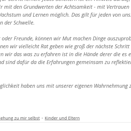
r mit den Grundwerten der Achtsamkeit - mit Vertrauen
 Wachstum und Lernen möglich. Das gilt für jeden von uns.
n der Schwelle.
t oder Freunde, können wir Mut machen Dinge auszuprob
en wir vielleicht Rat geben wie groß der nächste Schritt
n wir das was zu erfahren ist in die Hände derer die es e
nd sind dafür da die Erfahrungen gemeinsam zu reflektie
glichkeit haben uns mit unserer eigenen Wahrnehmung z
iehung zu mir selbst
Kinder und Eltern