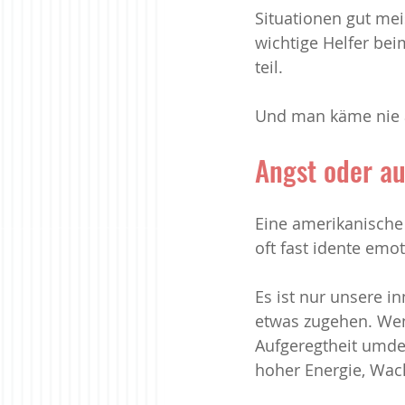
Situationen gut mei
wichtige Helfer bei
teil. 
Und man käme nie a
Angst oder a
Eine amerikanische 
oft fast idente emo
Es ist nur unsere i
etwas zugehen. Wen
Aufgeregtheit umdeu
hoher Energie, Wach