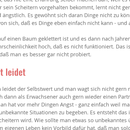
r sein Scheitern vorgehalten bekommt, lernt nicht ge
 ängstlich. Es gewöhnt sich daran Dinge nicht zu kö
n sich, daß es Dinge eben einfach nicht kann - und 
uf einen Baum geklettert ist und es dann nach Jahre
hrscheinlichkeit hoch, daß es nicht funktioniert. Das i
daß man es besser gar nicht probiert.
t leidet
n leidet der Selbstwert und man wagt sich nicht gern r
h dann als Erwachsener auch gern wieder einen Partn
an hat vor mehr Dingen Angst - ganz einfach weil man
 unbekannte Situationen zu begeben. Es entsteht das i
heitern wird. Wie sollte man etwas so unbekanntes 
 eigenen Leben kein Vorbild dafür hat, daß man sol