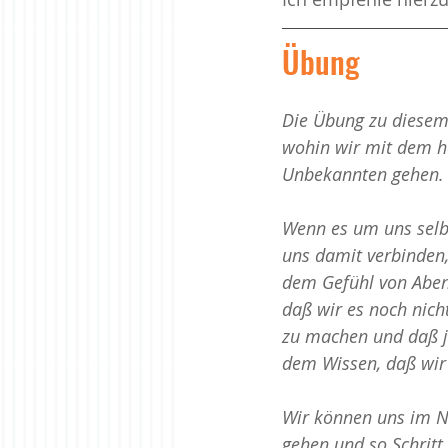
Übung
Die Übung zu diesem
wohin wir mit dem h
Unbekannten gehen.
Wenn es um uns selb
uns damit verbinden,
dem Gefühl von Aben
daß wir es noch nich
zu machen und daß je
dem Wissen, daß wir 
Wir können uns im N
gehen und so Schritt 