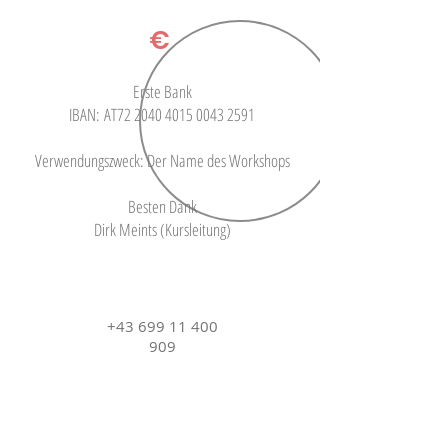
€
Erste Bank
IBAN: AT72
2040 4015 0043 2591
Verwendungszweck: Der Name des Workshops
Besten Dank
Dirk Meints (Kursleitung)
+43 699 11 400
909