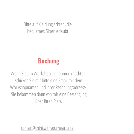
Bitte auf Kleidung achten, die
bequemes Sitzen erlaubt
Buchung
Wenn Sie am Workshop teilnehmen möchten,
schicken Sie mir bitte eine Email mit dem
Workshopnamen und ihrer Rechnungsadresse.
Sie bekommen dann von mir eine Bestätigung
über Ihren Platz.
contact@thinkwithyourheart.site